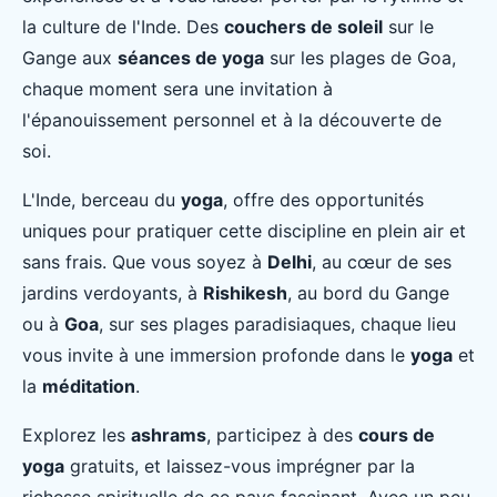
la culture de l'Inde. Des
couchers de soleil
sur le
Gange aux
séances de yoga
sur les plages de Goa,
chaque moment sera une invitation à
l'épanouissement personnel et à la découverte de
soi.
L'Inde, berceau du
yoga
, offre des opportunités
uniques pour pratiquer cette discipline en plein air et
sans frais. Que vous soyez à
Delhi
, au cœur de ses
jardins verdoyants, à
Rishikesh
, au bord du Gange
ou à
Goa
, sur ses plages paradisiaques, chaque lieu
vous invite à une immersion profonde dans le
yoga
et
la
méditation
.
Explorez les
ashrams
, participez à des
cours de
yoga
gratuits, et laissez-vous imprégner par la