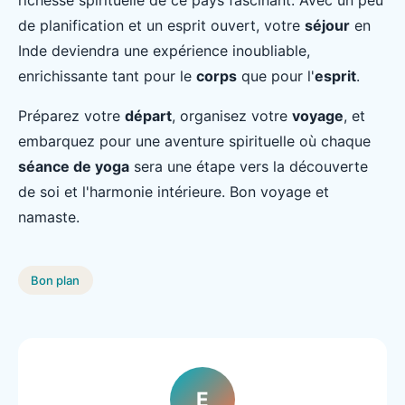
richesse spirituelle de ce pays fascinant. Avec un peu
de planification et un esprit ouvert, votre
séjour
en
Inde deviendra une expérience inoubliable,
enrichissante tant pour le
corps
que pour l'
esprit
.
Préparez votre
départ
, organisez votre
voyage
, et
embarquez pour une aventure spirituelle où chaque
séance de yoga
sera une étape vers la découverte
de soi et l'harmonie intérieure. Bon voyage et
namaste.
Bon plan
E