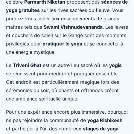
célèbre
Parmarth Niketan
proposent des
séances de
yoga gratuites
sur les rives sacrées du fleuve. Vous
pourrez vous initier aux enseignements de grands
maîtres tels que
Swami Vishnudevananda
. Les levers
et couchers de soleil sur le Gange sont des moments
privilégiés pour
pratiquer le yoga
et se connecter à
une énergie mystique.
Le
Triveni Ghat
est un autre lieu sacré où les
yogis
se réunissent pour méditer et pratiquer ensemble.
Cet endroit est particulièrement magique lors des
cérémonies du soir, où chants et offrandes créent
une ambiance spirituelle unique.
Pour une expérience encore plus immersive, pourquoi
ne pas rejoindre la communauté de
yoga Rishikesh
et participer à l'un des nombreux
stages de yoga