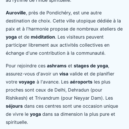
au rythme de l'Inde spirituelle.
Auroville
, près de Pondichéry, est une autre
destination de choix. Cette ville utopique dédiée à la
paix et à l'harmonie propose de nombreux ateliers de
yoga
et de
méditation
. Les visiteurs peuvent
participer librement aux activités collectives en
échange d'une contribution à la communauté.
Pour rejoindre ces
ashrams
et
stages de yoga
,
assurez-vous d'avoir un
visa
valide et de planifier
votre
voyage
à l'avance. Les
aéroports
les plus
proches sont ceux de Delhi, Dehradun (pour
Rishikesh) et Trivandrum (pour Neyyar Dam). Les
séjours
dans ces centres sont une occasion unique
de vivre le
yoga
dans sa dimension la plus pure et
spirituelle.