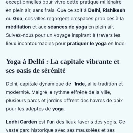
exceptionnelles pour vivre cette pratique millénaire
en plein air, sans frais. Que ce soit à
Delhi
,
Rishikesh
ou
Goa
, ces villes regorgent d'espaces propices à la
méditation
et aux
séances de yoga
en plein air.
Suivez-nous pour un voyage inspirant à travers les
lieux incontournables pour
pratiquer le yoga
en Inde.
Yoga à Delhi : La capitale vibrante et
ses oasis de sérénité
Delhi, capitale dynamique de l'
Inde
, allie tradition et
modernité. Malgré le rythme effréné de la ville,
plusieurs parcs et jardins offrent des havres de paix
pour les adeptes de
yoga
.
Lodhi Garden
est l'un des lieux favoris des yogis. Ce
vaste parc historique avec ses mausolées et ses