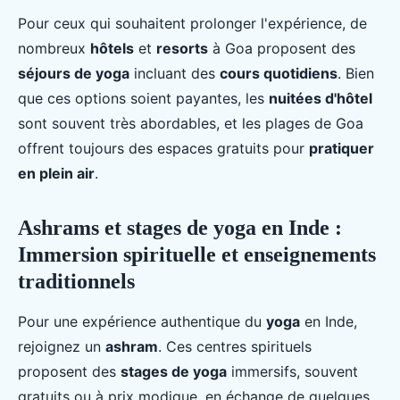
Pour ceux qui souhaitent prolonger l'expérience, de
nombreux
hôtels
et
resorts
à Goa proposent des
séjours de yoga
incluant des
cours quotidiens
. Bien
que ces options soient payantes, les
nuitées d'hôtel
sont souvent très abordables, et les plages de Goa
offrent toujours des espaces gratuits pour
pratiquer
en plein air
.
Ashrams et stages de yoga en Inde :
Immersion spirituelle et enseignements
traditionnels
Pour une expérience authentique du
yoga
en Inde,
rejoignez un
ashram
. Ces centres spirituels
proposent des
stages de yoga
immersifs, souvent
gratuits ou à prix modique, en échange de quelques