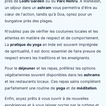
près de
Lodhi Garden
ou du
Parc Nehru
. À Rishikesh,
un séjour dans un
ashram
vous permettra d'être au
cœur de l'action, tandis qu'à Goa, optez pour un
bungalow près des plages.
N'oubliez pas de vérifier les coutumes locales et les
attentes en matière de respect et de comportement.
La
pratique du yoga
en Inde est souvent imprégnée
de spiritualité, il est donc essentiel de faire preuve de
respect envers les traditions et les enseignants.
Pour le
déjeuner
et les repas, préférez les options
végétariennes souvent disponibles dans les
ashrams
et les restaurants locaux. Ces repas sains complètent
parfaitement une routine de
yoga
et de
méditation
.
Enfin, soyez prêts à vous ouvrir à de nouvelles
expériences et à vous laisser porter par le rythme et