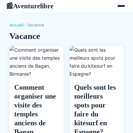
Aventurelibre
📰
Accueil
› Vacance
Vacance
Comment
Quels sont les
organiser une
meilleurs
visite des
spots pour
temples
faire du
anciens de
kitesurf en
Bagan,
Espagne?