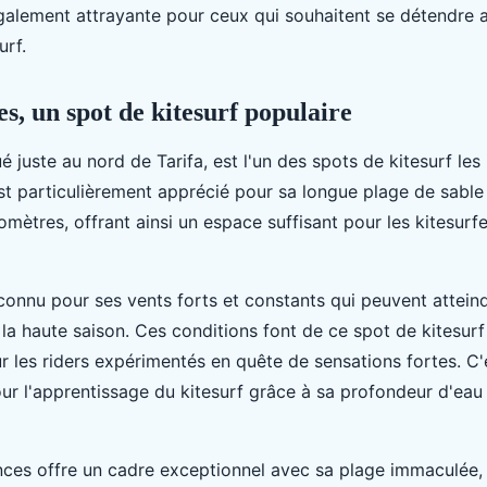
également attrayante pour ceux qui souhaitent se détendre 
urf.
s, un spot de kitesurf populaire
tué juste au nord de Tarifa, est l'un des spots de kitesurf les
st particulièrement apprécié pour sa longue plage de sable 
lomètres, offrant ainsi un espace suffisant pour les kitesurf
connu pour ses vents forts et constants qui peuvent attein
a haute saison. Ces conditions font de ce spot de kitesurf 
r les riders expérimentés en quête de sensations fortes. C'
our l'apprentissage du kitesurf grâce à sa profondeur d'eau
nces offre un cadre exceptionnel avec sa plage immaculée,