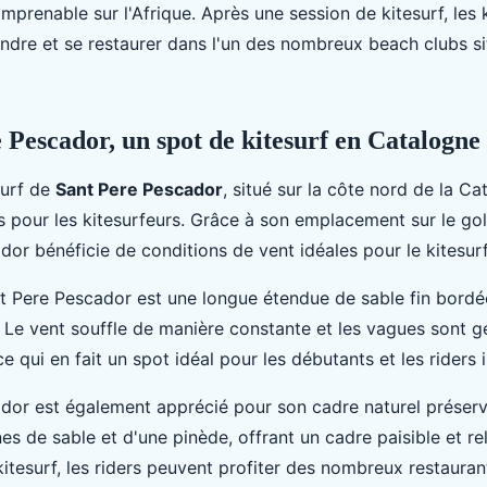
imprenable sur l'Afrique. Après une session de kitesurf, les 
ndre et se restaurer dans l'un des nombreux beach clubs si
e Pescador, un spot de kitesurf en Catalogne
surf de
Sant Pere Pescador
, situé sur la côte nord de la Ca
s pour les kitesurfeurs. Grâce à son emplacement sur le go
or bénéficie de conditions de vent idéales pour le kitesurf
t Pere Pescador est une longue étendue de sable fin bordé
e. Le vent souffle de manière constante et les vagues sont 
ce qui en fait un spot idéal pour les débutants et les riders 
dor est également apprécié pour son cadre naturel préserv
s de sable et d'une pinède, offrant un cadre paisible et re
itesurf, les riders peuvent profiter des nombreux restauran