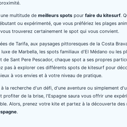
proximité.
 une multitude de
meilleurs spots
pour
faire du kitesurf
. 
débutant ou expérimenté, que vous préfériez les plages anim
, vous trouverez certainement le spot qui vous convient.
ées de Tarifa, aux paysages pittoresques de la Costa Brav
 luxe de Marbella, les spots familiaux d'El Médano ou les p
t de Sant Pere Pescador, chaque spot a ses propres particu
tez pas à explorer ces différents spots de kitesurf pour déco
ieux à vos envies et à votre niveau de pratique.
à la recherche d'un défi, d'une aventure ou simplement d'u
 profiter de la brise, l'Espagne saura vous offrir une expé
able. Alors, prenez votre kite et partez à la découverte des
 Espagne
.