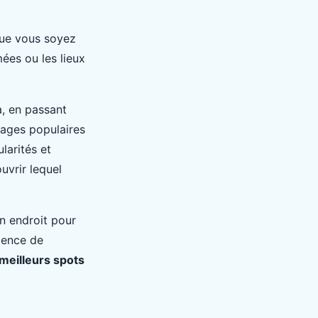
Que vous soyez
ées ou les lieux
a, en passant
lages populaires
larités et
uvrir lequel
n endroit pour
rience de
meilleurs spots