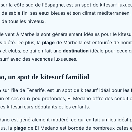
 sur la côte sud de l'Espagne, est un spot de kitesurf luxue
de sable fin, ses eaux bleues et son climat méditerranéen, 
 de tous les niveaux.
e vent à Marbella sont généralement idéales pour le kitesurf
 d'été. De plus, la
plage
de Marbella est entourée de nomb
s et clubs, ce qui en fait une
destination
idéale pour ceux q
esurf avec des vacances luxueuses.
, un spot de kitesurf familial
 sur l'île de Tenerife, est un spot de kitesurf idéal pour les 
fin et ses eaux peu profondes, El Médano offre des conditi
es kitesurfeurs débutants et les enfants.
dano est généralement modéré, ce qui en fait un lieu idéal
lus, la
plage
de El Médano est bordée de nombreux cafés et