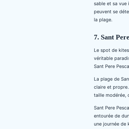
sable et sa vue 
peuvent se déte
la plage.
7. Sant Per
Le spot de kite
véritable paradi
Sant Pere Pescad
La plage de San
claire et propr
taille modérée, 
Sant Pere Pesca
entourée de dune
une journée de k