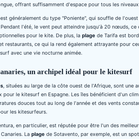
longue, offrant suffisamment d'espace pour tous les niveaux
 est généralement du type "Poniente", qui souffle de l'ouest 
. Pendant l'été, le vent peut atteindre jusqu'à 20 nœuds, ce 
tionnelles pour le kite. De plus, la
plage
de Tarifa est bor
t restaurants, ce qui la rend également attrayante pour ce
esurf avec une vie nocturne animée.
Canaries, un archipel idéal pour le kitesurf
es
, situées au large de la côte ouest de l'Afrique, sont une 
 pour le kitesurf en Espagne. Les îles bénéficient d'un clim
atures douces tout au long de l'année et des vents constan
pour les kitesurfeurs.
tura, en particulier, est réputée pour être l'un des meilleu
s Canaries. La
plage
de Sotavento, par exemple, est un spot