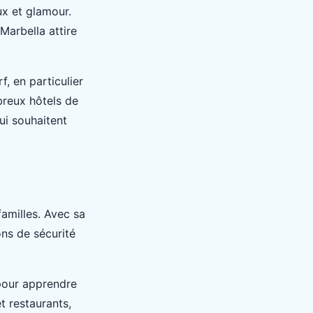
ux et glamour.
Marbella attire
, en particulier
reux hôtels de
ui souhaitent
familles. Avec sa
ons de sécurité
 pour apprendre
 restaurants,