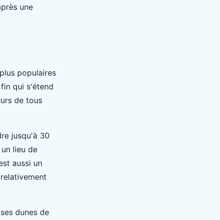
après une
 plus populaires
fin qui s'étend
eurs de tous
dre jusqu'à 30
un lieu de
est aussi un
 relativement
 ses dunes de