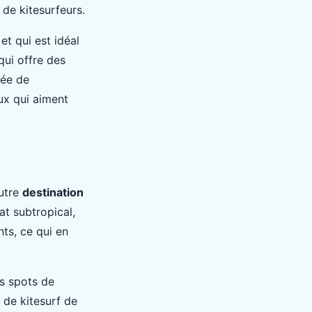
 de kitesurfeurs.
et qui est idéal
qui offre des
dée de
ux qui aiment
autre
destination
at subtropical,
ts, ce qui en
rs spots de
 de kitesurf de