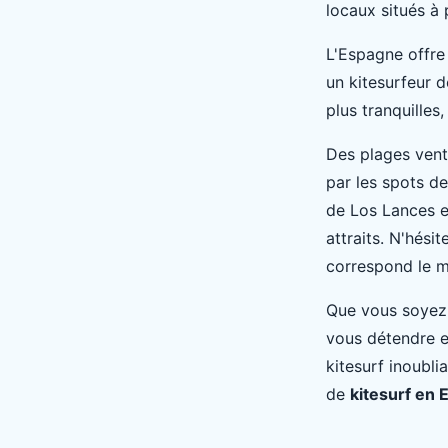
locaux situés à 
L'Espagne offre
un kitesurfeur 
plus tranquilles
Des plages vent
par les spots de
de Los Lances e
attraits. N'hési
correspond le m
Que vous soyez 
vous détendre et
kitesurf inoubli
de
kitesurf en