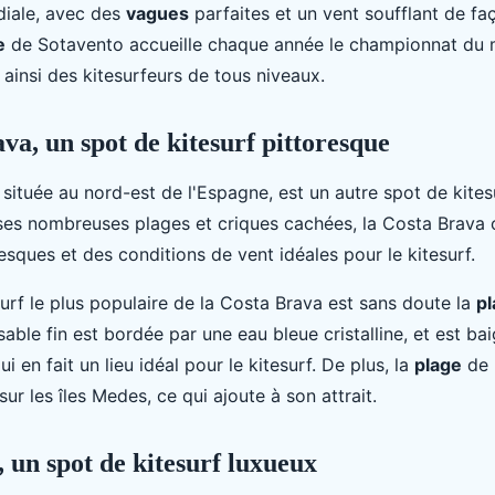
iale, avec des
vagues
parfaites et un vent soufflant de fa
e
de Sotavento accueille chaque année le championnat du
t ainsi des kitesurfeurs de tous niveaux.
va, un spot de kitesurf pittoresque
située au nord-est de l'Espagne, est un autre spot de kites
ses nombreuses plages et criques cachées, la Costa Brava 
sques et des conditions de vent idéales pour le kitesurf.
urf le plus populaire de la Costa Brava est sans doute la
p
able fin est bordée par une eau bleue cristalline, et est ba
i en fait un lieu idéal pour le kitesurf. De plus, la
plage
de 
ur les îles Medes, ce qui ajoute à son attrait.
, un spot de kitesurf luxueux