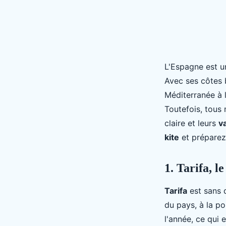
L'Espagne est 
Avec ses côtes 
Méditerranée à l
Toutefois, tous 
claire et leurs
v
kite
et préparez
1. Tarifa, l
Tarifa
est sans d
du pays, à la po
l'année, ce qui 