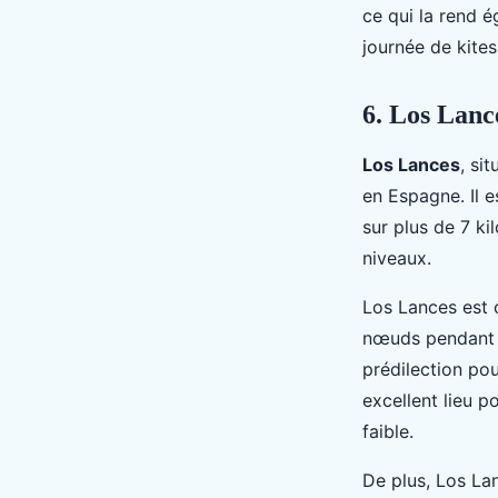
ce qui la rend 
journée de kites
6. Los Lance
Los Lances
, si
en Espagne. Il e
sur plus de 7 ki
niveaux.
Los Lances est 
nœuds pendant l
prédilection pou
excellent lieu p
faible.
De plus, Los La